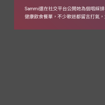
Sammi還在社交平台公開她為個唱綵
健康飲食餐單，不少歌迷都留言打氣，