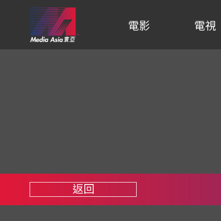
電影
電視
返回