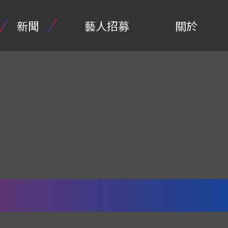
新聞
藝人招募
關於