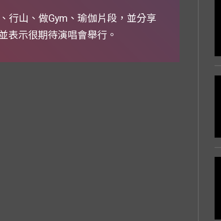
排、行山、做Gym、瑜伽片段，並分享
並表示很期待演唱會舉行。