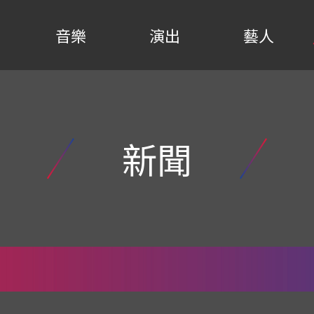
音樂
演出
藝人
新聞