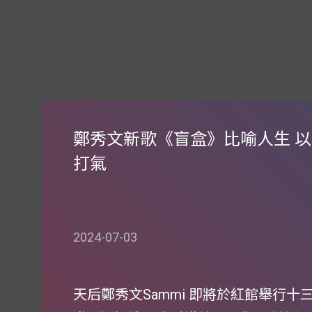
鄭秀文新歌《盲盒》比喻人生 
打氣
2024-07-03
天后鄭秀文Sammi 即將於紅館舉行十三場A