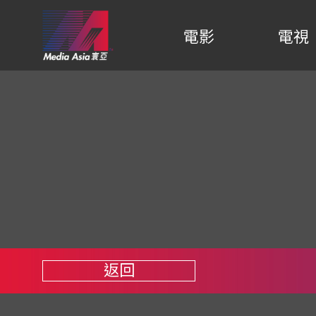
電影
電視
返回