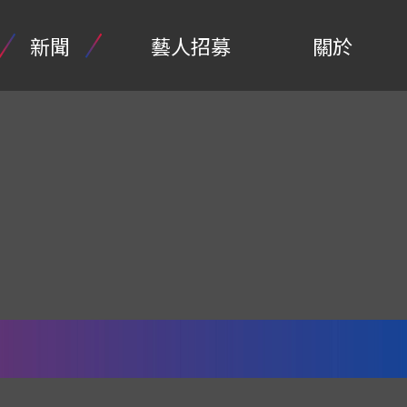
新聞
藝人招募
關於