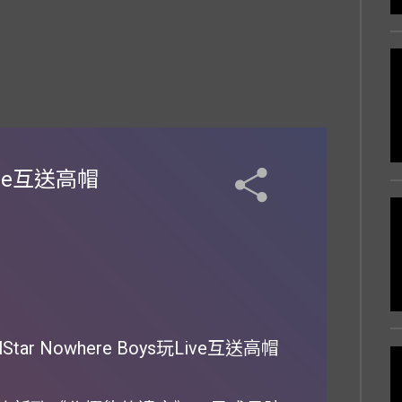
玩Live互送高帽
r Nowhere Boys玩Live互送高帽