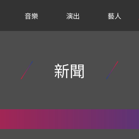
音樂
演出
藝人
新聞