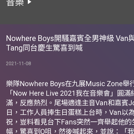
音樂
Nowhere Boys開騷嘉賓全男神級 Van與
Tang同台慶生驚喜到喊
2021-11-08
樂隊Nowhere Boys在九展Music Zon
「Now Here Live 2021我在音樂會」
滿，反應熱烈。尾場適逢主音Van和嘉賓Joey
日，工作人員捧生日蛋糕上台時，Van以為是
祝，豈料看見台下Fans突然一齊舉起他的
幅，驚喜到O咀，然後喊起來，並說：「