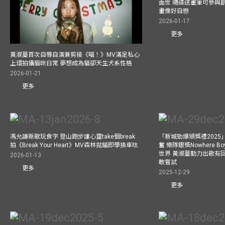
面世 隨碟送畫筆可參與
畫像好自戀
2026-01-17
更多
黃淑蔓首次自導自演兼剪接《喵！》MV滿足私心
上環拍攝貓咪日常 夢想成為貓卻天生犬系性格
2026-01-21
更多
馮允謙新歌玩食字 登山跑步讓心靈take個break
「新城勁爆頒獎禮202
拍《Break Your Heart》MV森林拋錨即學換車呔
奮 樂隊銀獎Nowhere 
世界 黃淑蔓勤力出歌有回報
2026-01-13
敢嘗試
更多
2025-12-29
更多