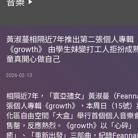
音樂
黃淑蔓相隔近7年推出第二張個人專輯
《growth》 由學生妹變打工人拒扮成
童真開心做自己
2026-02-13
相隔近7年，「寰亞孻女」黃淑蔓（Fean
張個人專輯《growth》，本周日（15號
化區自由空間「大盒」舉行首個個人音樂
售罄，反應熱烈。《growth》以「心碎
癒」、「重新出發」三部曲，紀錄Feann