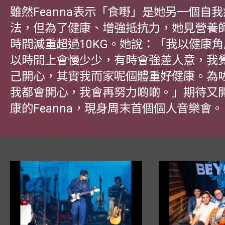
雖然Feanna表示「食嘢」是她另一個自
法，但為了健康、增強抵抗力，她見營養
時間減重超過10KG。她說：「我以健康
以時間上會慢少少，有時會強差人意，我
己開心，其實我而家呢個體重好健康。為
我都會開心，我會再努力啲啲。」期待又
康的Feanna，現身周末首個個人音樂會。