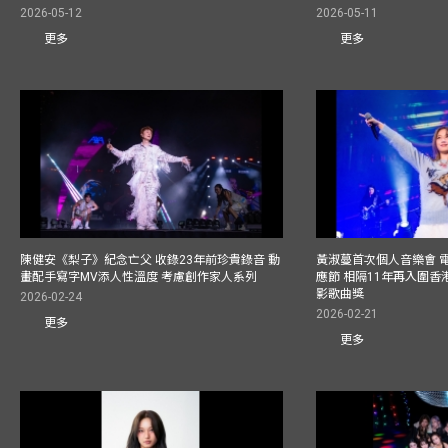
2026-05-12
2026-05-11
更多
更多
陳健安《梨子》紀念亡父 收錄23年前珍貴錄音 動
黃淑蔓首次個人音樂會 
畫配手寫字MV添人性溫度 考慮創作家人系列
應節 相隔11年再入圍
影歌曲獎
2026-02-24
2026-02-21
更多
更多