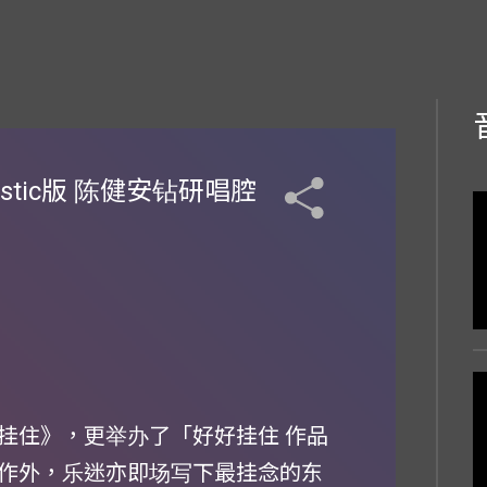
tic版 陈健安钻研唱腔
挂住》，更举办了「好好挂住 作品
作外，乐迷亦即场写下最挂念的东