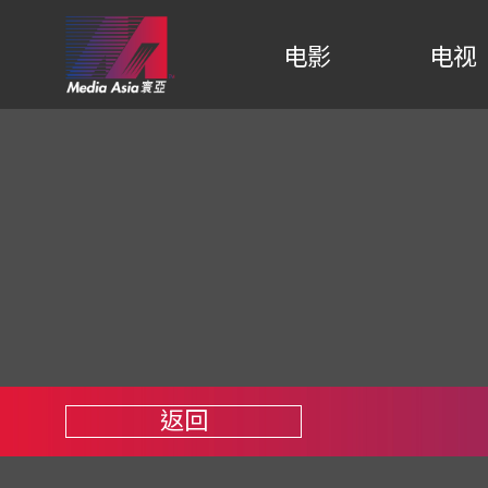
电影
电视
返回