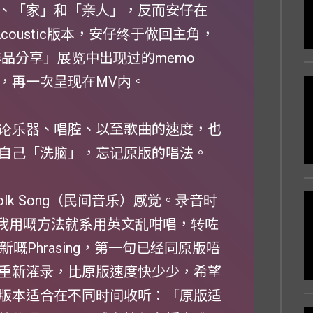
、「家」和「亲人」，反而安仔在
oustic版本，安仔终于做回主角，
品分享」展览中出现过的memo
，再一次呈现在MV内。
论乐器、唱腔、以至歌曲的速度，也
自己「洗脑」，忘记原版的唱法。
olk Song（民间音乐）感觉。录音时
），我用嘅方法就系用英文乱咁唱，转咗
嘅Phrasing，第一句已经同原版唔
重新灌录，比原版速度快少少，希望
版本适合在不同时间收听：「原版适