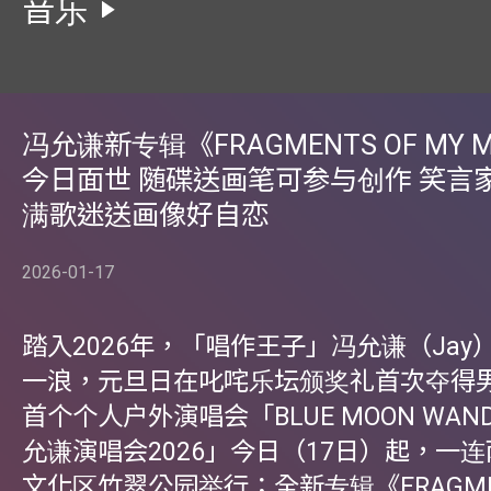
音乐
冯允谦新专辑《FRAGMENTS OF MY M
今日面世 随碟送画笔可参与创作 笑言
满歌迷送画像好自恋
2026-01-17
踏入2026年，「唱作王子」冯允谦（Jay
一浪，元旦日在叱咤乐坛颁奖礼首次夺得
首个个人户外演唱会「BLUE MOON WANDE
允谦演唱会2026」今日（17日）起，一
文化区竹翠公园举行；全新专辑《FRAGMENT