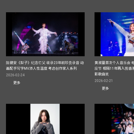
陈健安《梨子》纪念亡父 收录23年前珍贵录音 动
黄淑蔓首次个人音乐会 
画配手写字MV添人性温度 考虑创作家人系列
应节 相隔11年再入围
影歌曲奖
2026-02-24
2026-02-21
更多
更多