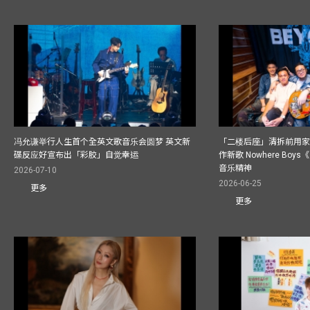
冯允谦举行人生首个全英文歌音乐会圆梦 英文新
「二楼后座」清拆前用
碟反应好宣布出「彩胶」自觉幸运
作新歌 Nowhere Boy
音乐精神
2026-07-10
2026-06-25
更多
更多