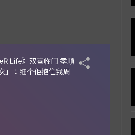
eR Life》双喜临门 孝顺
次」：细个佢抱住我周