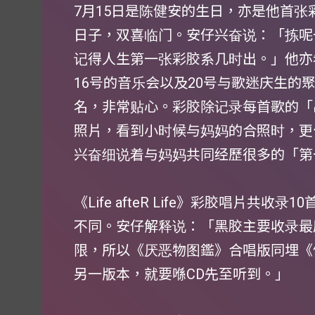
7月15日是陈健安的生日，亦是他首张彩胶唱片
日子，双喜临门。安仔兴奋说：「拣呢
记得人生第一张彩胶系几时出。」他亦
16号的音乐会以及20号与歌迷庆生的
名，非常贴心。彩胶除记录每首歌的「
照片，看到小时候与妈妈的合照时，更
兴奋细说着与妈妈共同经歷很多的「第
《Life afteR Life》彩胶唱片共
不同。安仔解释说：「黑胶主要收录最
限，所以《厌恶物图鑑》合唱版同埋《
另一版本，就要喺CD先至听到。」