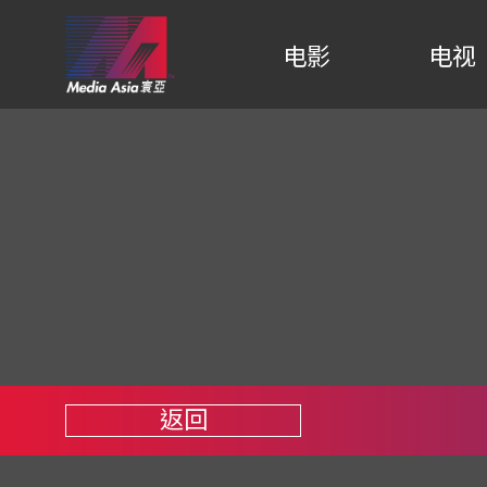
电影
电视
返回