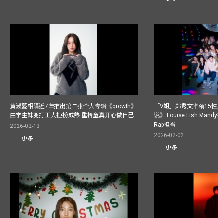
黄淑蔓相隔近7年推出第二张个人专辑《growth》
「V姐」郑秀文率领15
由学生妹变打工人拒扮成熟 重拾童真开心做自己
说》 Louise Fish Man
Rap担当
2026-02-13
2026-02-02
更多
更多