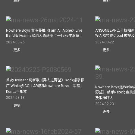
更多
更多
Nowhere Boys 黄淑蔓推《I am All Alone》Live
ANSONBEAN回母校拍新歌
Band版 Feanna状态大勇获赞：一Take零瑕疵！
投入险拉伤Cloud 被
2024-03-26
2024-03-22
更多
更多
首次LiveBand玩新歌《异人之野望》Rock爆录影
厂 Winka@COLLAR感激Nowhere Boys「军医」
Nowhere Boys邀Win
Ken出手相救
野望》 鼓手Nate化身
2024-03-18
及眼神吓人
2024-02-23
更多
更多