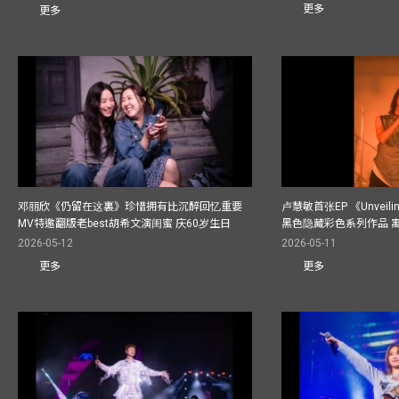
更多
更多
邓丽欣《仍留在这裏》珍惜拥有比沉醉回忆重要
卢慧敏首张EP 《Unvei
MV特邀翻版老best胡希文演闺蜜 庆60岁生日
黑色隐藏彩色系列作品 
2026-05-12
2026-05-11
更多
更多