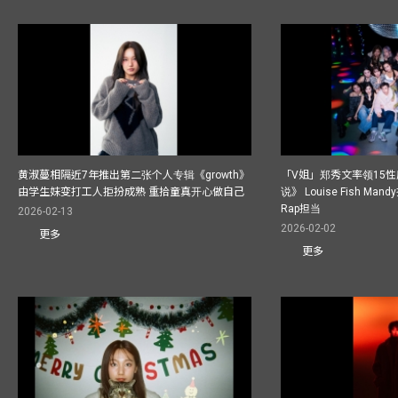
黄淑蔓相隔近7年推出第二张个人专辑《growth》
「V姐」郑秀文率领15
由学生妹变打工人拒扮成熟 重拾童真开心做自己
说》 Louise Fish Man
Rap担当
2026-02-13
2026-02-02
更多
更多