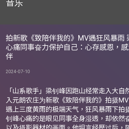
音乐
拍新歌《致陪伴我的》MV遇狂风暴雨 
心痛同事奋力保护自己：心存感恩，感
伴
2024-07-10
「山系歌手」梁钊峰因跑山经常走入大自
入元朗农庄为新歌《致陪伴我的》拍摄M
遇上三度黄雨的极端天气，狂风暴雨下拍
钊峰心痛的是眼见同事全身湿透，却依然
以及摄影器材的画面。他坦言经歷过后，