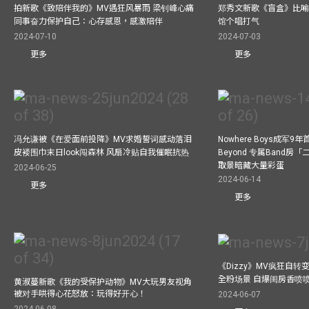
拍新歌《致陪伴我的》MV遇狂风暴雨 梁钊峰心痛
郑秀文新歌《盲盒》比喻
同事奋力保护自己：心存感恩，感激陪伴
馆个唱打气
2024-07-10
2024-07-03
更多
更多
冯允谦被《在爱面前投降》MV求婚誓词感动落泪
Nowhere Boys成军
皮褛围巾末日look闯森林 风扇冷贴自我催眠抗热
Beyond 专属Band房
取景暗藏大量彩蛋
2024-06-25
2024-06-14
更多
更多
《Dizzy》MV疯狂自转变
全粉场景 自爆闺房香喷
黄淑蔓新歌《我的受保护动物》MV大玩男友视角
被对手哄得心花怒放：玩得好开心！
2024-06-07