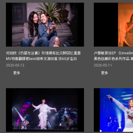
邓丽欣《仍留在这裏》珍惜拥有比沉醉回忆重要
卢慧敏首张EP 《Unvei
MV特邀翻版老best胡希文演闺蜜 庆60岁生日
黑色隐藏彩色系列作品 
2026-05-12
2026-05-11
更多
更多