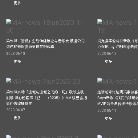
更多
梁钊峰「遗憾」企划伸延展览与音乐会 感谢公司
冯允谦率爱将拍新歌《寻
信任和无限资源支持梦想成真
心保护Jay 证明非恶老
2023-06-18
2023-06-12
更多
更多
梁钊峰启动「遗憾与遗憾之间的一切」歌映连载
邀请前辈张达明冯素波客串M
剧场 峰心粉客串《已……（3235）》MV 谈善言指
Boys新歌《我们的移动
梁仲恆爆肚惹笑
MV走匀全港传递快乐讯
2023-06-07
2023-05-11
更多
更多