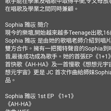
歌手能在學業及唱歌中取得平衡,令父母放
在唱歌及學業之間同時兼顧。
Sophia 雅荍 簡介
現今的樂壇,開始越來越多Teenage出歌,1
Sophia 雅荍 是由她的歌唱老師介紹到
雙方合作。擁有一把獨特聲音的Sophia
音,最後成功成為歌手。她的首張EP《1+
首快歌《AH-HA》及一首慢歌《想想元宇
想元宇宙》更是 JC 首次作曲給師妹Sophi
品。
Sophia 雅荍 1st EP 《1+1》
《AH-HA》