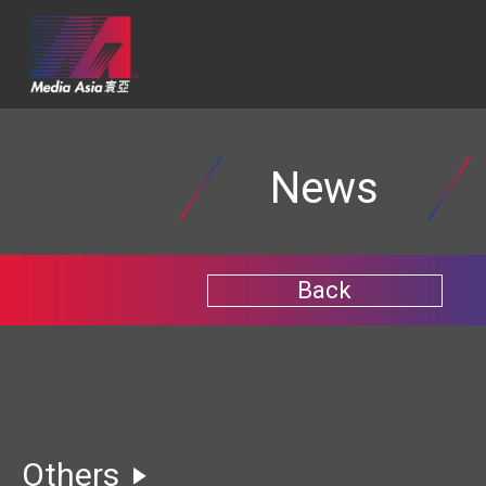
News
Back
Others