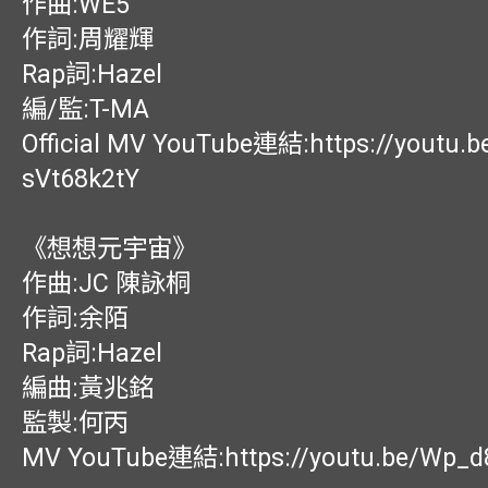
作曲:WE5
作詞:周耀輝
Rap詞:Hazel
編/監:T-MA
Official MV YouTube連結:https://youtu.b
sVt68k2tY
《想想元宇宙》
作曲:JC 陳詠桐
作詞:余陌
Rap詞:Hazel
編曲:黃兆銘
監製:何丙
MV YouTube連結:https://youtu.be/Wp_