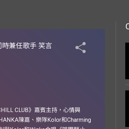
 同時兼任歌手 笑言
HILL CLUB》嘉賓主持，心情興
ANKA陳嘉、樂隊Kolor和Charming