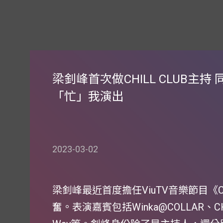
梁釗峰首次做CHILL CLUB主持
「忙」我演出
2023-03-02
梁釗峰最近首度擔任ViuTV音樂節目《C
奮。表演嘉賓包括Winka@COLLAR、CH