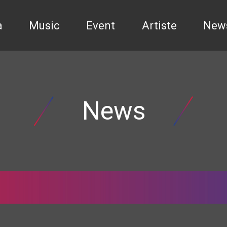
a
Music
Event
Artiste
New
News