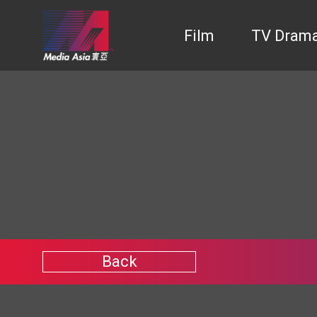
Film
TV Dram
Back