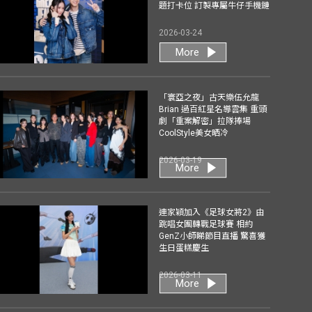
題打卡位 訂製專屬牛仔手機鏈
2026-03-24
More
「寰亞之夜」古天樂伍允龍
Brian 過百紅星名導雲集 重頭
劇「重案解密」拉隊捧場
CoolStyle美女晒冷
2026-03-19
More
連家穎加入《足球女將2》由
跳唱女團轉戰足球賽 相約
GenZ小師睇節目直播 驚喜獲
生日蛋糕慶生
2026-03-11
More