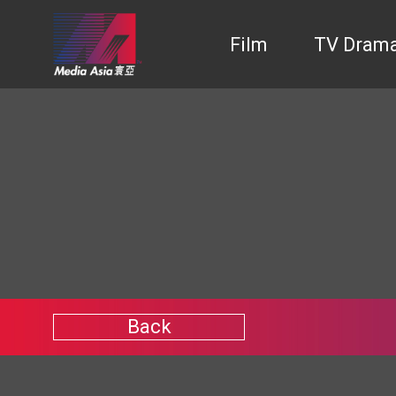
Film
TV Dram
Back