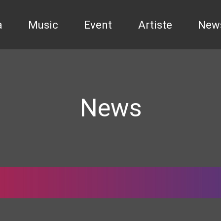
a
Music
Event
Artiste
New
News