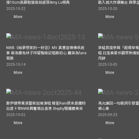
撐10cm高跟鞋變高妹感受Amy Lo視角
跳入城大炸爆舞台 與學
2025-10-22
2025-10-20
More
More
NWB《給夢想家的一封信》MV 真實音樂傳承故
草蜢首度參與「超級草莓
事 吳浩康為林子祥留鬚銘記唱歌初心 麗英為fans
唱 日落美景伴觀眾熱情
寫歌
月餅
2025-10-14
2025-10-05
More
More
鄭伊健帶黃淑蔓新加坡演唱 韓星Rain原來是麵粉
馮允謙因一句歌詞引發靈感
出道十年NWB興奮衝出香港 Stephy騷纖腰美背
傾心事
2025-10-02
2025-09-23
More
More