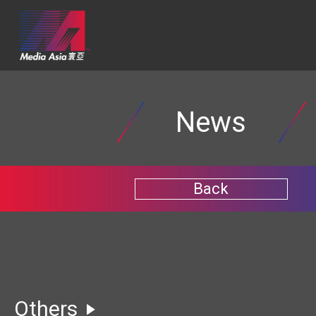
News
Back
Others