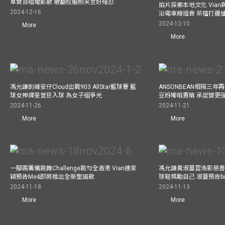
卓賢合唱電影歌 被翻校服照笑言好殘忍
拍片探索本地文化 Vian與外
2024-12-16
沿電車線搵食 茶檔打邊
2024-12-10
More
More
馮允謙釗峰安仔Cloud出戰903 AllStar籃球賽 籃
ANSONBEAN相隔三
球女神譚旻萱狂入球 為女子組爭光
豆粉嘟咀賣萌 承諾變更
2024-11-26
2024-11-21
More
More
一腳踢籌備跳舞Challenge跳勻全香港 Vian連家
馮允謙黃淑蔓雲浩影慈善活
穎預告Me&即將推出全新聖誕歌
球鞋獎勵自己 淑蔓預告bus
2024-11-18
2024-11-13
More
More