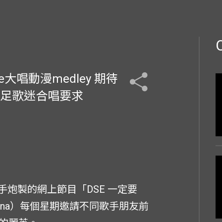
大唱動漫medley 期待
詞滿足歌迷合唱要求
Box聯手炮製的網上節目「DSE 一定要
nna）每個星期邀請不同歌手朋友前