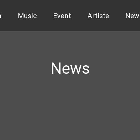
a
Music
Event
Artiste
New
News