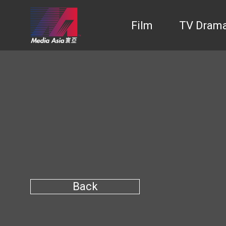
Film
TV Dram
Back