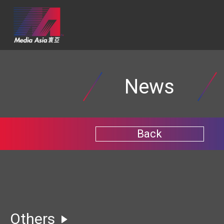
News
Back
Others