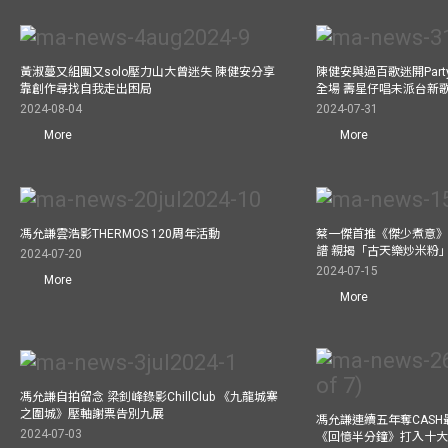
黃淑蔓又組團又solo壓力山大曾迷失 陳健安分享
陳健安與過百歌迷開Par
靠創作尋找自我走出困局
全場 壽星仔唱未派台新
2024-08-04
2024-07-31
More
More
馮允謙雲浩影THERMOS 120周年活動
蔡一傑首推《傑少煮意》實
譜 親揭「古天樂炒米粉
2024-07-20
2024-07-15
More
More
馮允謙自拍留念 梁釗峰錄影ChillClub 《九龍城寨
之圍城》壓軸謝票告別九展
馮允謙連續五年奪CASH
2024-07-03
《回憶半分鐘》打入十