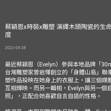
蔡穎恩x時裝x雕塑 演繹木頭陶瓷的生
度
2022-04-28
最近蔡穎恩（Evelyn）參與本地品牌「30
台灣雕塑家曾岩懌創立的「身體山島」聯
塑作品投映在她身上的衣服上，讓三個媒
互相輝映。而另一輯相，Evelyn與另一個
照」，正配合她喜歡自言自語的性格。