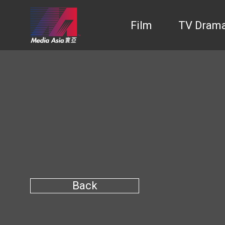
Film
TV Dram
Back