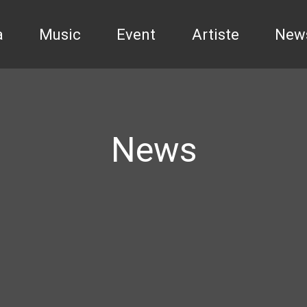
a
Music
Event
Artiste
New
News