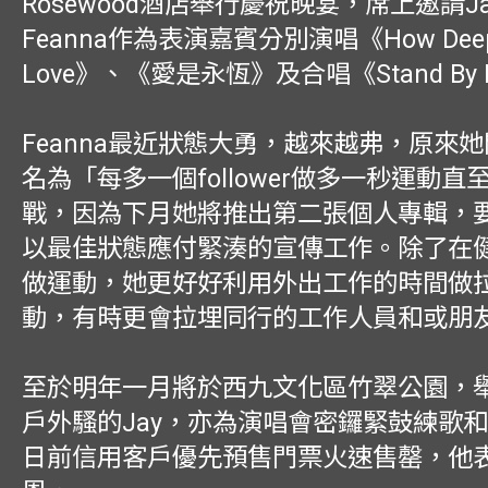
Rosewood酒店舉行慶祝晚宴，席上邀請J
Feanna作為表演嘉賓分別演唱《How Deep I
Love》、《愛是永恆》及合唱《Stand By
Feanna最近狀態大勇，越來越弗，原來
名為「每多一個follower做多一秒運動
戰，因為下月她將推出第二張個人專輯，
以最佳狀態應付緊湊的宣傳工作。除了在
做運動，她更好好利用外出工作的時間做
動，有時更會拉埋同行的工作人員和或朋
至於明年一月將於西九文化區竹翠公園，
戶外騷的Jay，亦為演唱會密鑼緊鼓練歌
日前信用客戶優先預售門票火速售罄，他