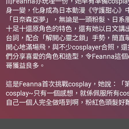
而Feanna亦玩埋一份，她早有準備cospl
身一變，化身成為日本動漫《守護甜心》
「日奈森亞夢」，無論是一頭粉髮、日系
十足十還原角色的特色，還有她以日文講
台詞，配合「解開心靈之鎖」手勢，簡直
開心地滿場飛，與不少cosplayer合照，
們分享喜愛的角色和造型，令Feanna這個co
哥獲益良多。
這是Feanna首次挑戰cosplay，她說：「
cosplay~只有一個感想，就係佩服所有cosp
自己一個人完全做唔到啊，粉紅色頭髮好難C