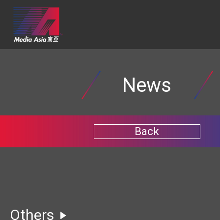
News
Back
Others