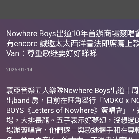
Nowhere Boys出道10年首辦商場簽唱
有encore 誠邀太太西洋書法即席寫上
Van：尊重歌迷要好好睇睇
2026-01-14
寰亞音樂五人樂隊Nowhere Boys出道
出band 房，日前在旺角舉行「MOKO x NO
BOYS《Letters of Nowhere》簽唱會
場，大排長龍。五子表示好夢幻，沒想過B
場辦簽唱會，他們逐一與歌迷握手和在專