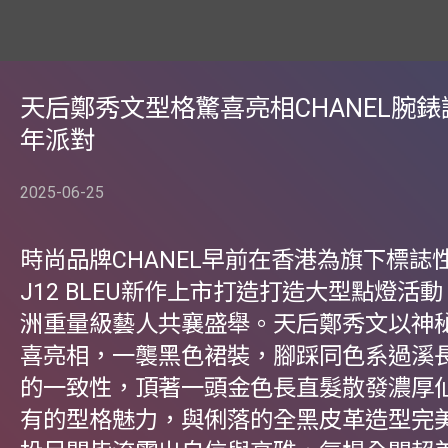
天后鄭秀文型格驚喜亮相CHANEL腕
年派對
2025-06-25
時尚品牌CHANEL早前在香港為旗下標誌
J12 BLEU新作上市打造打造大型點燈活
洲重量級藝人共襄盛舉。天后鄭秀文以神
喜亮相，一襲黑色裙裝，腳踩同色系過溪
的一致性，頂著一頭金色長直髮散發濃厚
有的型格魅力，與俐落的全黑皮革造型完