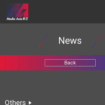
News
Back
Others