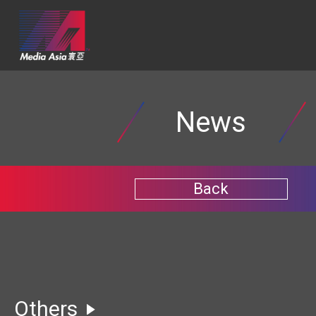
News
Back
Others