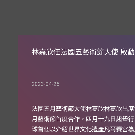
林嘉欣任法國五藝術節大使 啟
2023-04-25
法國五月藝術節大使林嘉欣林嘉欣出席
月藝術節首度合作，四月十九日起舉行
球首個以介紹世界文化遺產凡爾賽宮為