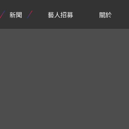
新聞
藝人招募
關於