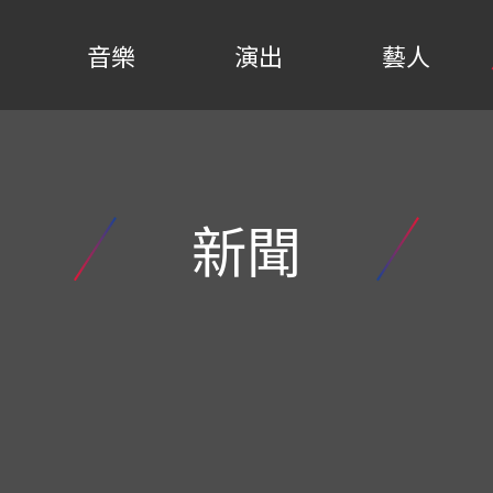
音樂
演出
藝人
新聞