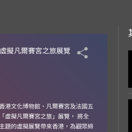
動虛擬凡爾賽宮之旅展覽
香港文化博物館、凡爾賽宮及法國五
「虛擬凡爾賽宮之旅」展覽， 將全
主題的虛擬展覽帶來香港，為觀眾締