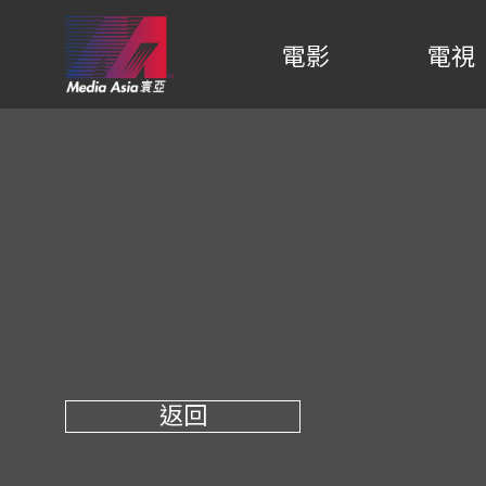
電影
電視
返回