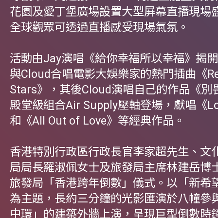
花園及愛丁堡廣場設置大型屏幕直播現場
全球觀眾可透過直播感受現場氣氛。
活動由Jay演唱《給你幸福所以幸福》揭
與Cloud合唱電影大娛樂家的熱門插曲《Rewr
Stars》，其後Cloud演唱自己的作品《
殿堂級組合Air Supply壓軸登場，獻唱《Lost 
和《All Out of Love》等經典作品。
香港特別行政區行政長官李家超先生、文
局局長羅淑佩女士及旅發局主席林建岳博
旅發局「香港跨年倒數」儀式。以「新希
為主題，長約三分鐘的光影匯演於八幢參
中環」的建築外牆上演，呈現巨型倒數時