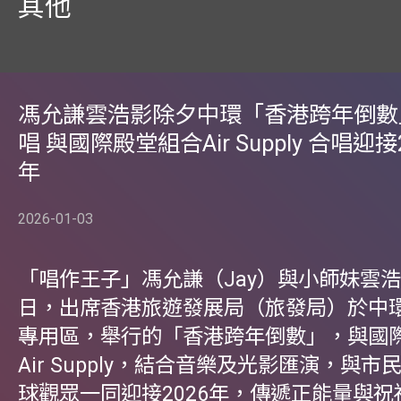
其他
馮允謙雲浩影除夕中環「香港跨年倒數
唱 與國際殿堂組合Air Supply 合唱迎接
年
2026-01-03
「唱作王子」馮允謙（Jay）與小師妹雲浩影
日，出席香港旅遊發展局（旅發局）於中
專用區，舉行的「香港跨年倒數」，與國
Air Supply，結合音樂及光影匯演，與
球觀眾一同迎接2026年，傳遞正能量與