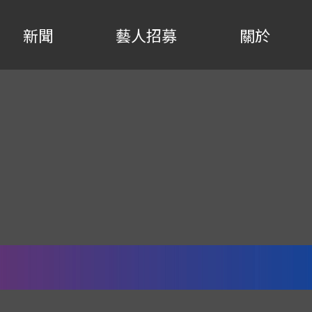
新聞
藝人招募
關於