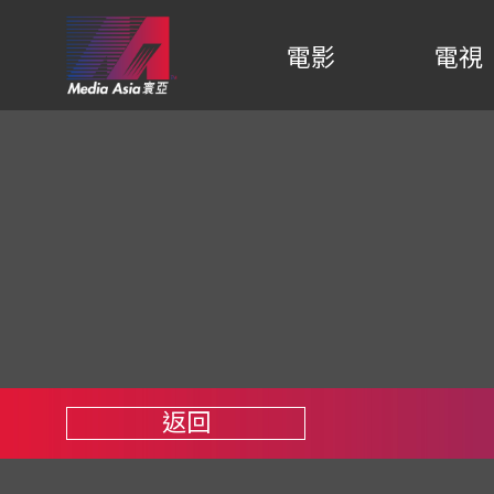
電影
電視
返回