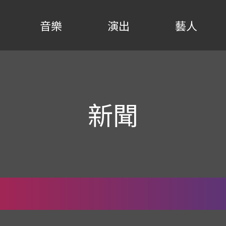
音樂
演出
藝人
新聞