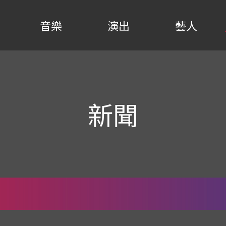
音樂
演出
藝人
新聞