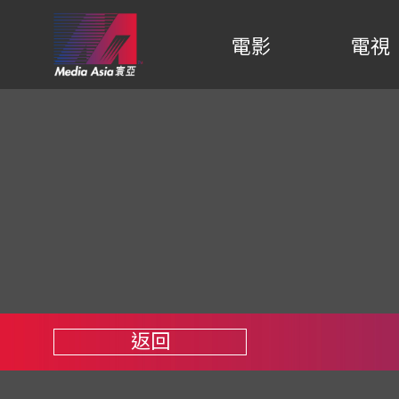
電影
電視
返回