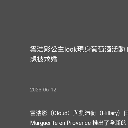
雲浩影公主look現身葡萄酒活動 H
想被求婚
2023-06-12
雲浩影（Cloud）與劉沛蘅（Hillary）
Marguerite en Provence 推出了全新的 Sy