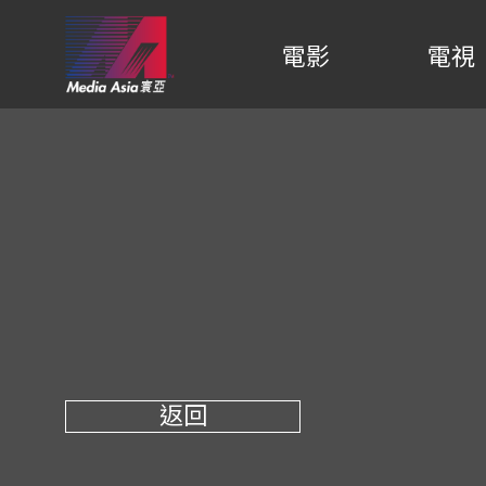
電影
電視
返回