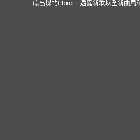
底出碟的Cloud，透露新歌以全新曲