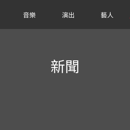
音樂
演出
藝人
新聞