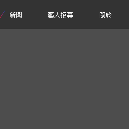
新聞
藝人招募
關於