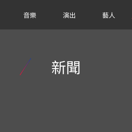
音樂
演出
藝人
新聞