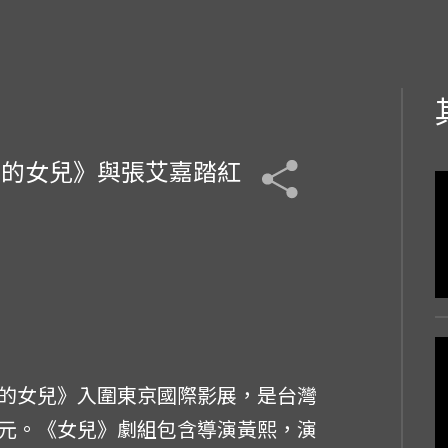
兒的女兒》與張艾嘉踏紅
的女兒》入圍東京國際影展，是台灣
元。《女兒》劇組包含導演黃熙，演