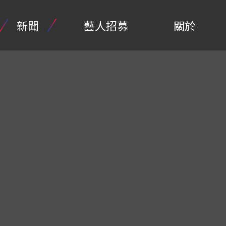
新聞
藝人招募
關於