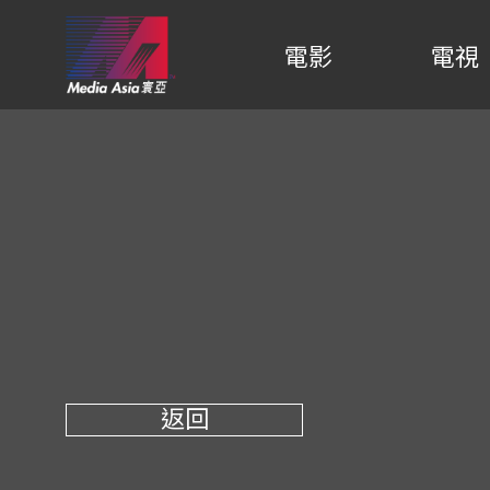
電影
電視
返回