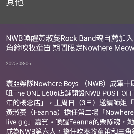
其他
NWB喚醒黃淑蔓Rock Band魂自薦加入
角鈴吹牧童笛 期間限定Nowhere Meo
2025-08-06
寰亞樂隊Nowhere Boys （NWB）成
咀The ONE L606店舖開設NWB POST O
年的概念店」，上周日（3日）邀請師姐
黃淑蔓（Feanna）擔任第二場「Nowhere Bo
live gig」嘉賓。喚醒Feanna的樂隊魂
成為NWB第六人，擔任吹奏牧童笛和三角