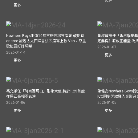
更多
Nowhere Boys出道10年首辦商場簽唱會 破例有
黃淑蔓擔任「香港腦癇基
encore 誠邀太太西洋書法即席寫上款 Van：尊重
定要得》發放正能量 為
歌迷要好好睇睇
2026-01-07
2026-01-14
更多
更多
馮允謙任「時尚賽馬日」形象大使 將於1.25首度
陳健安Nowhere Boy
在馬匹亮相圈表演
ICC同步閃耀融入光影音
2026-01-06
2026-01-05
更多
更多