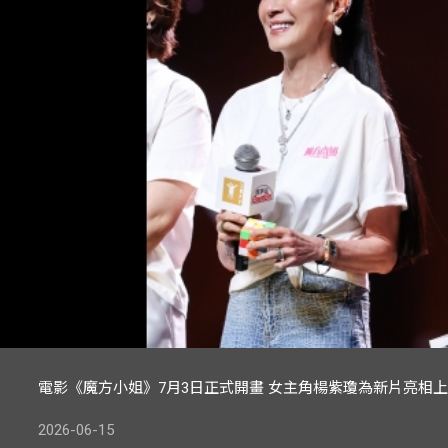
電影《魔方小姐》7月3日正式開畫 女主角楊紫瓊為新片亮相
2026-06-15