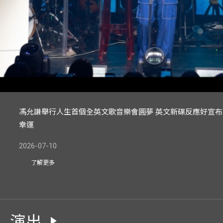
馮允謙舉行人生首個全英文歌音樂會圓夢 英文新碟反應好宣
幸運
2026-07-10
了解更多
演出