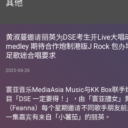
其他
黄淑蔓邀请丽英为DSE考生开Live大唱
medley 期待合作炮制港版J Rock 包
足歌迷合唱要求
2025-04-26
寰亚音乐MediaAsia Music与KK Box
目「DSE 一定要得！」，由「寰亚孻女」
（Feanna）每个星期邀请不同歌手朋友
一集嘉宾有来自「小薯茄」的丽英。