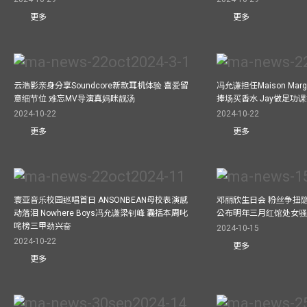
更多
更多
云浩影亲身分享Soundcore新款耳机体验 喜爱留
冯允谦担任Maison Marg
意细节位 难忘MV导演真妈咪靓汤
捧场买香水 Jay做足功
2024-10-22
2024-10-22
更多
更多
寰亚音乐校园巡唱首日 ANSONBEAN母校表演感
邓丽欣生日会 粉丝争扭
动落泪 Nowhere Boys冯允谦梁钊峰 囊括本周叱
公布明年三月红馆处女骚 
咤榜三甲劲兴奋
2024-10-15
2024-10-22
更多
更多