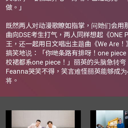
做。」
既然两人对动漫歌瞭如指掌，问她们会用
曲向DSE考生打气，两人同样想起《ONE P
王，还一起用日文唱出主题曲《We Are
搞笑地说：「你哋条路有排呀！one piec
校裙都系one piece！」丽英的头脑急转
Feanna哭笑不得，笑言难怪丽英能够成
将。