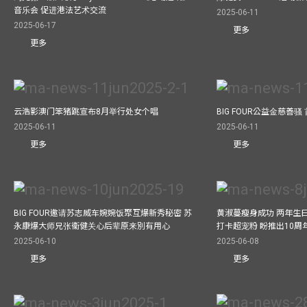
音乐会 促进港法艺术交流
2025-06-11
2025-06-17
更多
更多
云浩影澳门笨猪跳宣布8月举行处女个唱
BIG FOUR公益⾦慈善
2025-06-11
2025-06-11
更多
更多
BIG FOUR邀请苏志威车婉婉饭聚互爆新秀秘密 苏
黄淑蔓瘦身成功 两年生
永康爆大师兄张衞健关心后辈原来別有用心
打卡超宠粉 盼推出10周
2025-06-10
2025-06-08
更多
更多