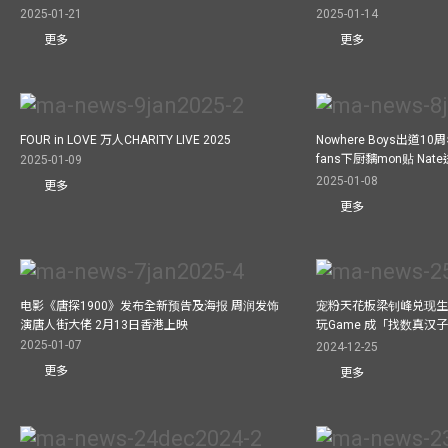
2025-01-21
2025-01-14
更多
更多
FOUR in LOVE 万人CHARITY LIVE 2025
Nowhere Boys出道1
fans下厨黐mon贴 Nat
2025-01-09
2025-01-08
更多
更多
电影《唐探1900》发布全新预告及海报 周润发饰
宠粉天花板梁钊峰兑现生
演唐人街大佬 2月13日香港上映
玩Game 成「找数真汉
2025-01-07
2024-12-25
更多
更多