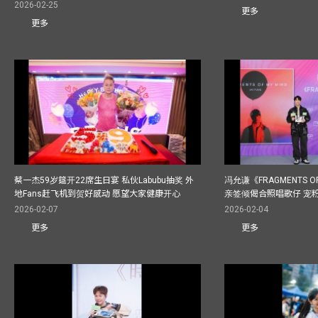
2026-02-25
更多
更多
蔡一杰59岁筵开22席生日宴 私伙Labubu抽奖 外
冯允谦《FRAGMENTS O
地Fans赶飞机到贺好感动 愿望大家健康开心
亲签倾偈合照唱歌仔 宠粉
2026-02-07
2026-02-04
更多
更多