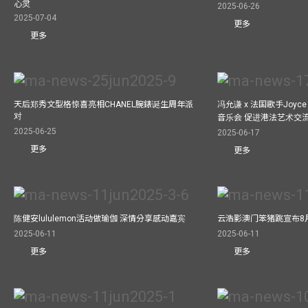
心灵
2025-06-26
2025-07-04
更多
更多
天后郑秀文型格惊喜亮相CHANEL腕錶诞生周年派
冯允谦 x 法国歌手Joyce
对
音乐会 促进港法艺术交
2025-06-25
2025-06-17
更多
更多
陈健安lululemon活动做瑜伽 深情分享感动嘉宾
云浩影澳门笨猪跳宣布8
2025-06-11
2025-06-11
更多
更多