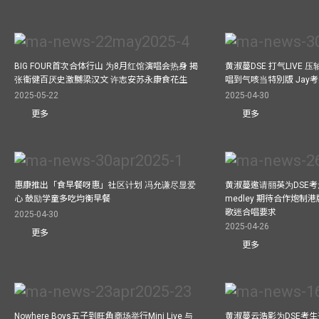
BIG FOUR首次合体行山 为8月红馆演唱会热身 揭
黄淑蔓DSE 打气LIVE
张衞健百厌史激嬲梁汉文 许志安苏永康食花生
唱到气咳当特別版 Jay
2025-05-22
2025-04-30
更多
更多
惠康推出「食早餐呀惠」社区计划 冯允谦尽显爱
黄淑蔓邀请丽英为DSE考
心 鼓励学童多吃均衡早餐
medley 期待合作炮制港
歌迷合唱要求
2025-04-30
2025-04-26
更多
更多
Nowhere Boys五子到旺角商场举行Mini Live 与
黄淑蔓云浩影为DSE考生开