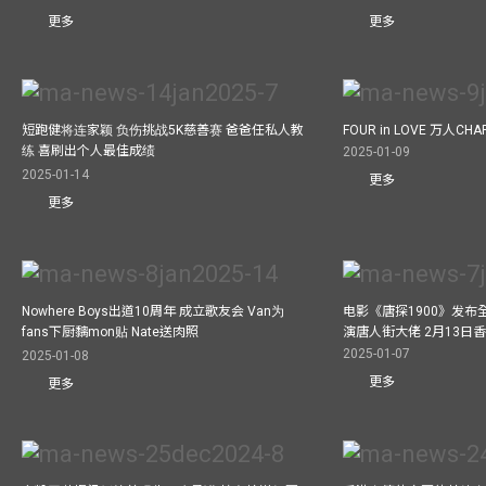
更多
更多
短跑健将连家颖 负伤挑战5K慈善赛 爸爸任私人教
FOUR in LOVE 万人CHAR
练 喜刷出个人最佳成绩
2025-01-09
2025-01-14
更多
更多
Nowhere Boys出道10周年 成立歌友会 Van为
电影《唐探1900》发布
fans下厨黐mon贴 Nate送肉照
演唐人街大佬 2月13日
2025-01-07
2025-01-08
更多
更多