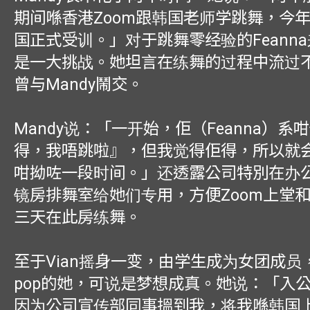
期间喺香港Zoom跟韩国老师学跳舞，今
国正式受训。」对于跳舞零经验的Feann
是一大挑战。她坦言在练舞的过程中流过
曾与Mandy鬧交。
Mandy说：「一开始，佢（Feanna）系
得，我唔跳啦』，但我觉得佢得，所以就
咁拗咗一段时间。」还透露公司特別在办
镜房排舞室给她们专用，方便Zoom上堂
三天在此房练舞。
至于Vian摇身一变，由学生成为女团成员
pop的她，可说是梦想成真。她说：「入
因为公司宣传部同事搵到我，将我喺韩国