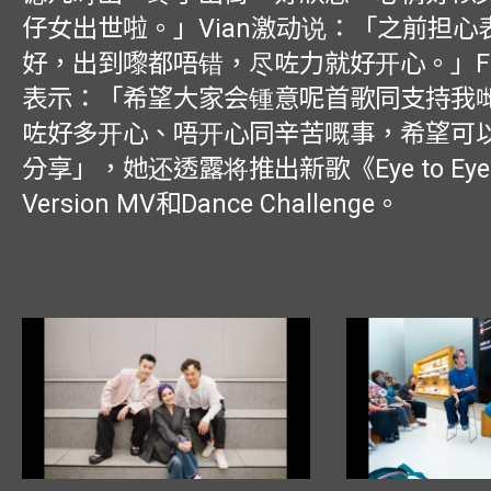
仔女出世啦。」Vian激动说：「之前担心
好，出到嚟都唔错，尽咗力就好开心。」Fe
表示：「希望大家会锺意呢首歌同支持我
咗好多开心、唔开心同辛苦嘅事，希望可
分享」，她还透露将推出新歌《Eye to Eye
Version MV和Dance Challenge。