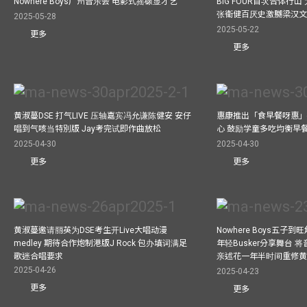
Nowhere Boys广州音乐会 电影式摇磙显才艺
BIG FOUR首次合体行
张衞健百厌史激嬲梁汉文
2025-05-28
2025-05-22
更多
更多
黄淑蔓DSE 打气LIVE 压轴嘉宾冯允谦陈健安 安仔
惠康推出「食早餐呀惠」
唱到气咳当特別版 Jay考完试即作曲放松
心 鼓励学童多吃均衡早
2025-04-30
2025-04-30
更多
更多
黄淑蔓邀请丽英为DSE考生开Live大唱动漫
Nowhere Boys五子到旺
medley 期待合作炮制港版J Rock 包办填词满足
年轻Busker分享舞台 
歌迷合唱要求
亲述花一年半时间重修
2025-04-26
2025-04-23
更多
更多