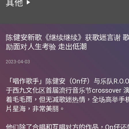
其他
陈健安新歌《继续继续》获歌迷言谢 
励面对人生考验 走出低潮
2023-04-03
「唱作歌手」陈健安（On仔）与乐队R.O.O.
于西九文化区首届流行音乐节crossover
着毛毛雨，但无减歌迷热情，全场高举手
片星海，非常美丽。
他们除了合唱和互唱对方的作品，On仔还