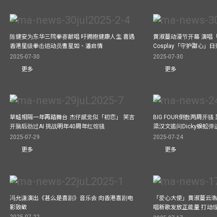
陈健安为东华三院拳赛献唱 吁拥抱健康人生 喜遇
黄淑蔓动漫节开幕 演唱
香港星级拳击运动员曹星如、潘启情
Cosplay「守护甜心」
2025-07-30
2025-07-30
更多
更多
草蜢相隔一年再踏舞台 杰仔感觉似「初恋」 笑言
BIG FOUR倒数两周开
开脑后劲过AI 挑战明年40周年红馆骚
梁汉文追问Dicky蜈蚣
2025-07-29
2025-07-24
更多
更多
冯允谦演出《甚么是喜剧》音乐会 向香港喜剧电
「爱心大使」黄淑蔓云浩
影致敬
唱新歌发放正能量 打动
2025-07-22