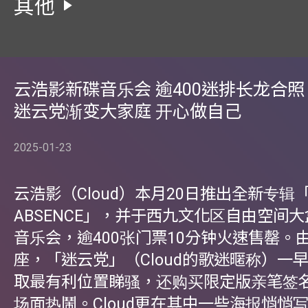
其他
云浩影新碟音乐会 逾400迷排长龙合照
迷云党渐变大家庭 开心做自己
2025-01-23
云浩影（Cloud）本月20日推出全新专辑「T
ABSENCE」，并于西九文化区自由空间
音乐会，逾400张门票10分钟火速售罄。
座，「迷云党」（Cloud的歌迷暱称）一
取最有利位置睇骚，还购买限定版亲笔签
场面热鬧。Cloud更在其中一些海报悄悄