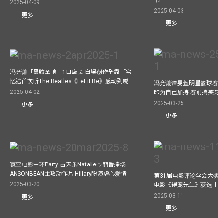
书
2025-04-09
2025-04-03
更多
更多
冯允谦「黑胶圣地」1日店长 自爆创作全靠「宅」
忆述首次听The Beatles《Let it Be》感动到喊
冯允谦谭旻萱明星篮球赛 
2025-04-02
印为自己加持 赛前搞笑
2025-03-25
更多
更多
寰亚电影中环Party 古天乐Natalie岑丽香捧场
ANSONBEAN主攻动作片 Hillary盼演虐心爱情
第31届电影评论学会大奖
2025-03-20
电影《得宠先生》获选
2025-03-11
更多
更多