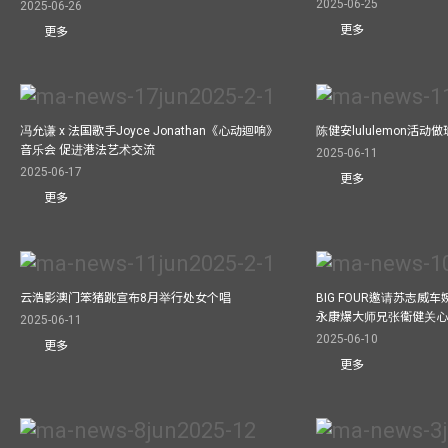
2025-06-25
2025-06-26
更多
更多
冯允谦 x 法国歌手Joyce Jonathan《心动迴响》
陈健安lululemon活
音乐会 促进港法艺术交流
2025-06-11
2025-06-17
更多
更多
云浩影澳门笨猪跳宣布8月举行处女个唱
BIG FOUR邀请苏志威
永康爆大师兄张衞健关
2025-06-11
2025-06-10
更多
更多