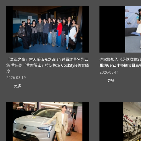
「寰亚之夜」古天乐伍允龙Brian 过百红星名导云
连家颖加入《足球女将2
集 重头剧「重案解密」拉队捧场 CoolStyle美女晒
相约GenZ小师睇节目直
冷
2026-03-11
2026-03-19
更多
更多