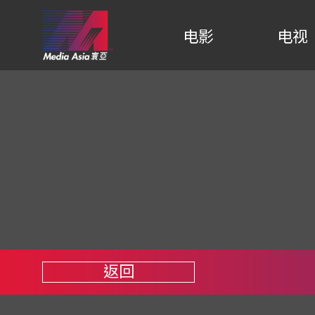
电影
电视
返回