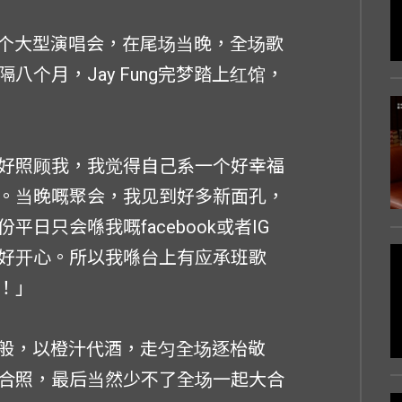
行首个大型演唱会，在尾场当晚，全场歌
个月，Jay Fung完梦踏上红馆，
好照顾我，我觉得自己系一个好幸福
。当晚嘅聚会，我见到好多新面孔，
日只会喺我嘅facebook或者IG
好开心。所以我喺台上有应承班歌
！」
郎哥般，以橙汁代酒，走匀全场逐枱敬
合照，最后当然少不了全场一起大合