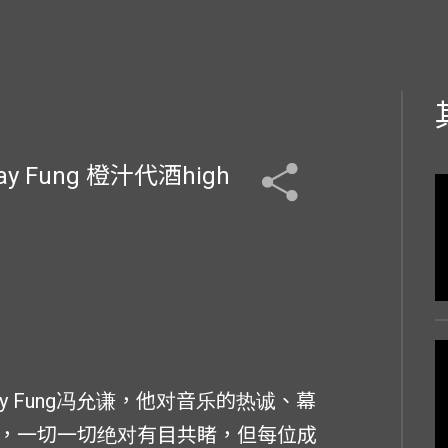
Fung 橙汁代酒high
 Fung冯允谦，他对音乐的热诚、幕
，一切一切绝对有目共睹，但每位成