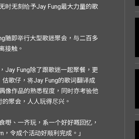
无刻给予Jay Fung最大力量的歌
ung随即举行大型歌迷聚会，与二百多
距离接触。
ay Fung除了跟歌迷一起聚餐，更
歌仔，将Jay Fung的歌词翻译成
偶像作品的熟悉程度，同时亦考验他
时的聚会，人人玩得尽兴。
食嘢、一齐玩，系一个好好嘅回忆，
own，令成个活动好顺利完成。」