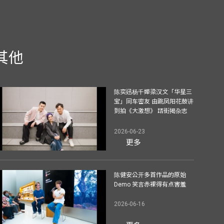
其他
陈奕迅杨千嬅梁汉文「华星三
宝」同车密友 由跳凤阳花鼓讲
到拍《大激想》 踎街揭杂志
2026-06-23
更多
陈健安公开多首作品的原始
Demo 笑言赤裸得有点害羞
2026-06-16