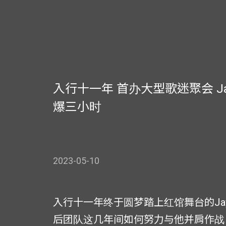
入行十一年 首办大型歌迷聚会 Jay 
爆三小时
2023-05-10
入行十一年终于圆梦踏上红馆舞台的Jay
后团队这几年间如何努力与他并肩作战