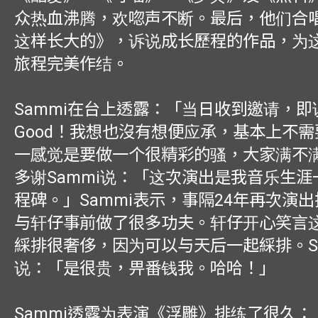
众热血沸腾，欢唿声不断。最后，他们合
这样长大的》，诉说成长歷程的作品，为
旅程完美作结。
Sammi在台上透露：「当日收到邀请，即说
Good！我想也沒有想便应承，基本上不
一感觉是要做一个很精彩的骚，大家满不
多谢Sammi说：「这次演出是我音乐生
程碑。」Sammi表示，事隔24年再次演
与轩仔事前做了很多功夫。轩仔开心笑言
綵排很奢侈，因为可以与天后一起綵排。S
说：「是很贵，畀番钱我。哈哈！」
Sammi透露为表演《浮雕》排练了很久