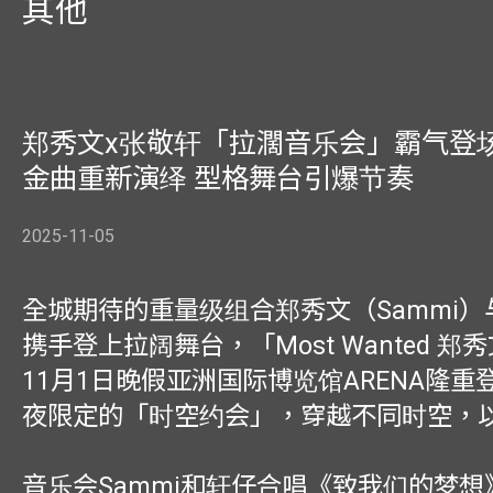
其他
郑秀文x张敬轩「拉濶音乐会」霸气登场
金曲重新演绎 型格舞台引爆节奏
2025-11-05
全城期待的重量级组合郑秀文（Sammi
携手登上拉阔舞台，「Most Wanted 郑
11月1日晚假亚洲国际博览馆ARENA隆重
夜限定的「时空约会」，穿越不同时空，
音乐会Sammi和轩仔合唱《致我们的梦