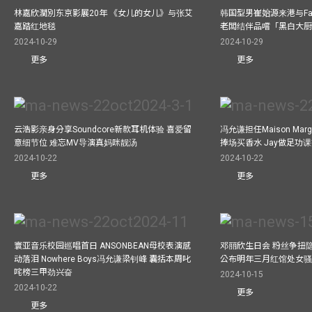
林嘉欣濶別东京影展20年 《女儿的女儿》与张艾
韩国型男崔始源来港与Fa
嘉踏红地毯
老闆结伴品嚐「黑白大
2024-10-29
2024-10-29
更多
更多
云浩影亲身分享Soundcore新款耳机体验 喜爱留
冯允谦担任Maison Marg
意细节位 难忘MV导演真妈咪靓汤
捧场买香水 Jay做足功
2024-10-22
2024-10-22
更多
更多
寰亚音乐校园巡唱首日 ANSONBEAN母校表演感
邓丽欣生日会 粉丝争扭
动落泪 Nowhere Boys冯允谦梁钊峰 囊括本周叱
公布明年三月红馆处女骚 
咤榜三甲劲兴奋
2024-10-15
2024-10-22
更多
更多