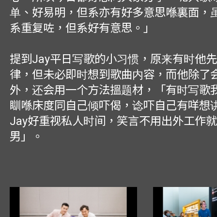
单、好易明，但系亦有好多意思喺裏面，
系重复咗，但系好有意思。」
提到Jay平日写歌的小习惯，原来有时他
律，但未必即时想到歌曲内容，而他除了
外，还会用一个方法搵题材，「有时写歌
瞓喺床度同自己倾吓偈，谂吓自己有咩想
Jay好重视私人时间，笑言不用出外工作
男」。