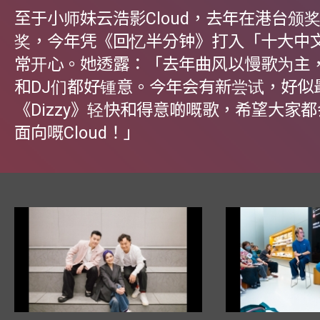
至于小师妹云浩影Cloud，去年在港台颁
奖，今年凭《回忆半分钟》打入「十大中
常开心。她透露：「去年曲风以慢歌为主，
和DJ们都好锺意。今年会有新尝试，好似
《Dizzy》轻快和得意啲嘅歌，希望大家
面向嘅Cloud！」