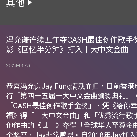
其他
冯允谦连续五年夺CASH最佳创作歌手
影《回忆半分钟》打入十大中文金曲
2024-06-26
恭喜冯允谦Jay Fung满载而归，日前香
行「第四十五届十大中文金曲颁奖典礼」，
「CASH最佳创作歌手金奖」、凭《给你
福》得「十大中文金曲」和「优秀流行歌
他作曲的《世一》夺得「全球华人至尊金
个奖座，Jay非常感恩。自2018年Jay加