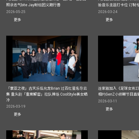
照录志气bite Jay盼组团义跑行善
验音乐主题打卡位 订制
2026-05-25
2026-03-24
更多
更多
「寰亚之夜」古天乐伍允龙Brian 过百红星名导云
连家颖加入《足球女将2
集 重头剧「重案解密」拉队捧场 CoolStyle美女晒
相约GenZ小师睇节目直
冷
2026-03-11
2026-03-19
更多
更多