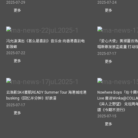
2025-07-29
2025-07-24
更多
更多
冯允谦演出《甚么是喜剧》音乐会 向香港喜剧电
「爱心大使」黄淑蔓云浩
影致敬
唱新歌发放正能量 打动
2025-07-22
2025-07-17
更多
更多
云浩影SK-II夏肌READY Summer Tour 海港城维港
Nowhere Boys「给
busking《回忆半分钟》好浪漫
Live 邀请Winka@CO
《异人之野望》 兑现两
2025-07-17
版《今期不流行》
更多
2025-07-15
更多