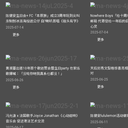
陈健安生日会+ FC「本原族」成立3周年玩到尖叫
Nowhere Boys「给
亲制刨冰派海报送公仔 自?喇叭首唱《额头有字》
邮局 代寄信给一年后的自
心灵
2025-07-14
2025-07-04
更多
更多
黄淑蔓出道10年首个歌迷聚会暨生日party 在家练
天后郑秀文型格惊喜亮相C
对
歌爆喊：「没咗你哋我真系乜都没！」
2025-06-25
2025-06-26
更多
更多
冯允谦 x 法国歌手Joyce Jonathan《心动迴响》
陈健安lululemon活
音乐会 促进港法艺术交流
2025-06-11
2025-06-17