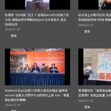
陈健安《时间感【迟】》签唱会4小时to签逾三百
欧铠淳上水跑马拉松 挑
专辑 演唱会成功帮歌迷出pool 过半新脸孔 喜见
家颖超额完成10K赛 跳
BB粉出世
2026-01-21
2026-01-27
更多
更多
Nowhere Boys出道10年首办商场签唱会 破例有
黄淑蔓担任「香港脑痫基
encore 诚邀太太西洋书法即席写上款 Van：尊重
定要得》发放正能量 为
歌迷要好好睇睇
2026-01-07
2026-01-14
更多