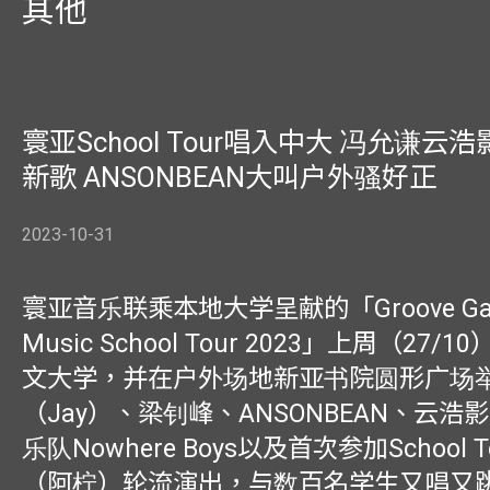
其他
寰亚School Tour唱入中大 冯允谦云
新歌 ANSONBEAN大叫户外骚好正
2023-10-31
寰亚音乐联乘本地大学呈献的「Groove Gala
Music School Tour 2023」上周（27
文大学，并在户外场地新亚书院圆形广场
（Jay）、梁钊峰、ANSONBEAN、云浩影
乐队Nowhere Boys以及首次参加School 
（阿柠）轮流演出，与数百名学生又唱又