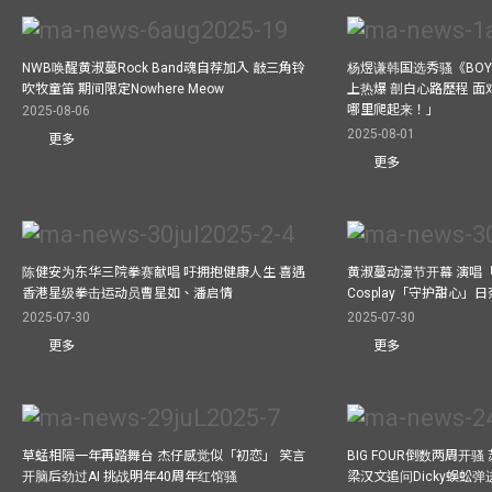
NWB唤醒黄淑蔓Rock Band魂自荐加入 敲三角铃
杨煜谦韩国选秀骚《BOYS 
吹牧童笛 期间限定Nowhere Meow
上热爆 剖白心路歷程 
哪里爬起来！」
2025-08-06
2025-08-01
更多
更多
陈健安为东华三院拳赛献唱 吁拥抱健康人生 喜遇
黄淑蔓动漫节开幕 演唱
香港星级拳击运动员曹星如、潘启情
Cosplay「守护甜心」
2025-07-30
2025-07-30
更多
更多
草蜢相隔一年再踏舞台 杰仔感觉似「初恋」 笑言
BIG FOUR倒数两周开
开脑后劲过AI 挑战明年40周年红馆骚
梁汉文追问Dicky蜈蚣